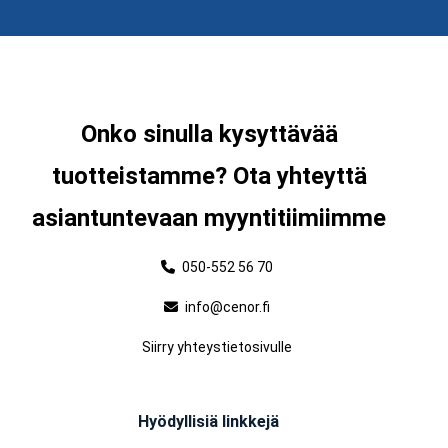
Onko sinulla kysyttävää
tuotteistamme? Ota yhteyttä
asiantuntevaan myyntitiimiimme
050-552 56 70
info@cenor.fi
Siirry yhteystietosivulle
Hyödyllisiä linkkejä