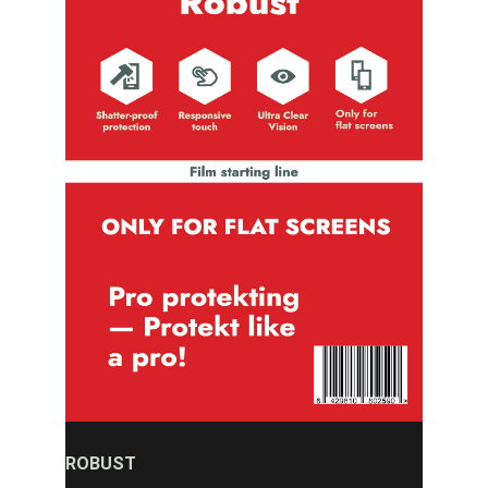
ROBUST