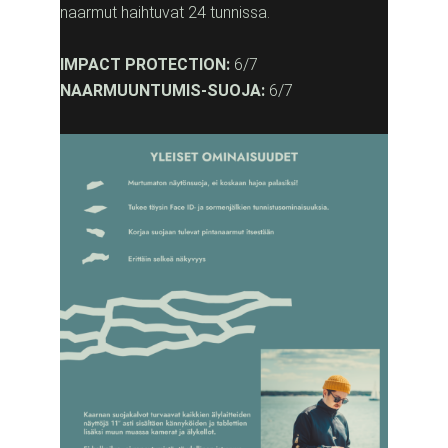
naarmut haihtuvat 24 tunnissa.
IMPACT PROTECTION:
6/7
NAARMUUNTUMIS-SUOJA:
6/7