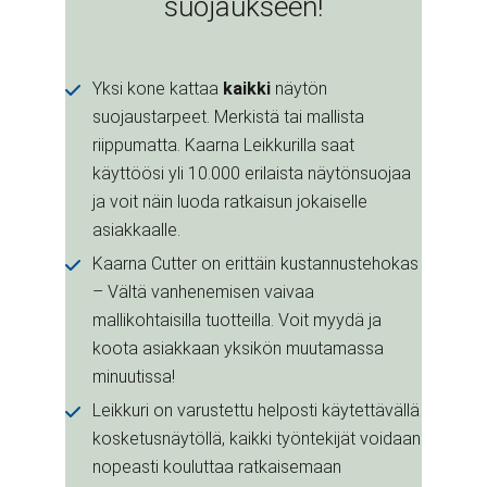
suojaukseen!
Yksi kone kattaa
kaikki
näytön
suojaustarpeet. Merkistä tai mallista
riippumatta. Kaarna Leikkurilla saat
käyttöösi yli 10.000 erilaista näytönsuojaa
ja voit näin luoda ratkaisun jokaiselle
asiakkaalle.
Kaarna Cutter on erittäin kustannustehokas
– Vältä vanhenemisen vaivaa
mallikohtaisilla tuotteilla. Voit myydä ja
koota asiakkaan yksikön muutamassa
minuutissa!
Leikkuri on varustettu helposti käytettävällä
kosketusnäytöllä, kaikki työntekijät voidaan
nopeasti kouluttaa ratkaisemaan