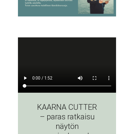
KAARNA CUTTER
– paras ratkaisu
näytön