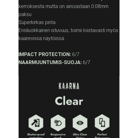
kerroksesta mutta on ainoastaan 0.08mm
paksu
Superkirkas pinta.
Ensiluokkainen istuvuus, toimii loistavasti myös
kaarevissa näytöissä.
IMPACT PROTECTION:
6/7
NAARMUUNTUMIS-SUOJA:
6/7