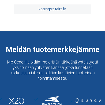
kaarnaprotekt.fi/
Meidän tuotemerkkejämme
Me Cenorilla pidämme erittäin tärkeänä yhteistyötä
yksinomaan yritysten kanssa, jotka tunnetaan
korkealaatuisten ja pitkään kestävien tuotteiden
toimittamisesta.