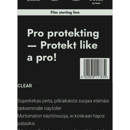
CLEAR
Superkirkas pinta, pitkäikäistä suojaa elämäsi
tärkeimmälle näytölle!
Murtumaton näytönsuoja, ei koskaan hajoa
palasiksi.