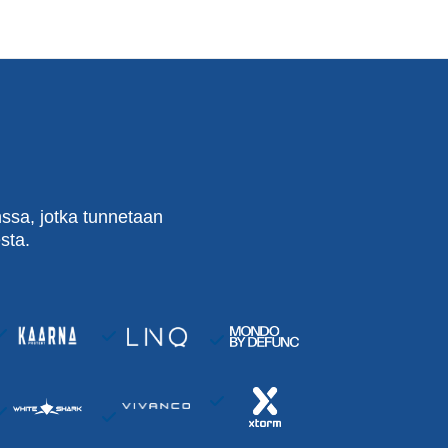
ssa, jotka tunnetaan
sta.