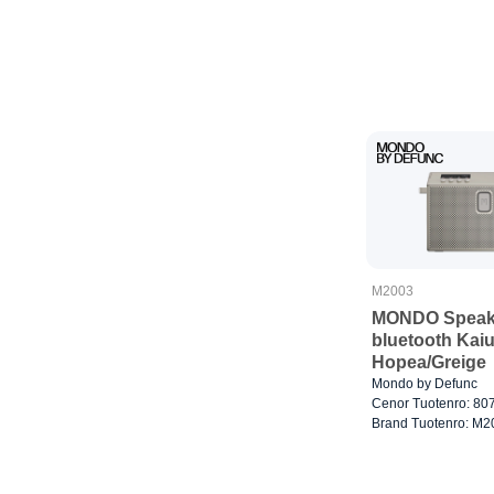
M2003
MONDO Speak
bluetooth Kaiu
Hopea/Greige
Mondo by Defunc
Cenor Tuotenro: 80
Brand Tuotenro: M2