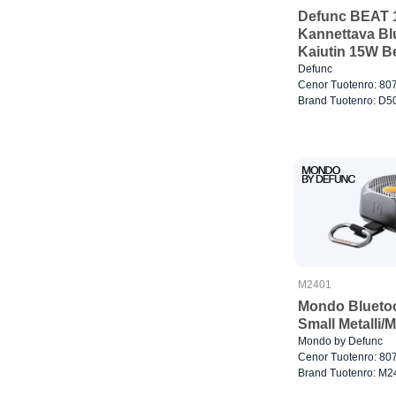
Defunc BEAT 
Kannettava Bl
Kaiutin 15W B
Defunc
Cenor Tuotenro: 80
Brand Tuotenro: D5
M2401
Mondo Bluetoo
Small Metalli/
Mondo by Defunc
Cenor Tuotenro: 80
Brand Tuotenro: M2