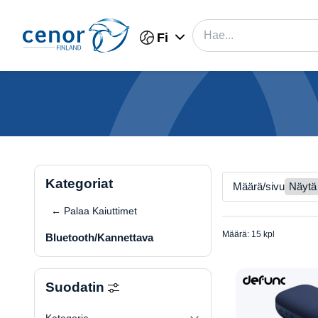
Fi
Kategoriat
Määrä/sivu
← Palaa Kaiuttimet
Määrä: 15 kpl
Bluetooth/Kannettava
Suodatin