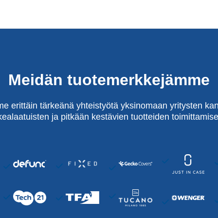
Meidän tuotemerkkejämme
e erittäin tärkeänä yhteistyötä yksinomaan yritysten kan
kealaatuisten ja pitkään kestävien tuotteiden toimittamise