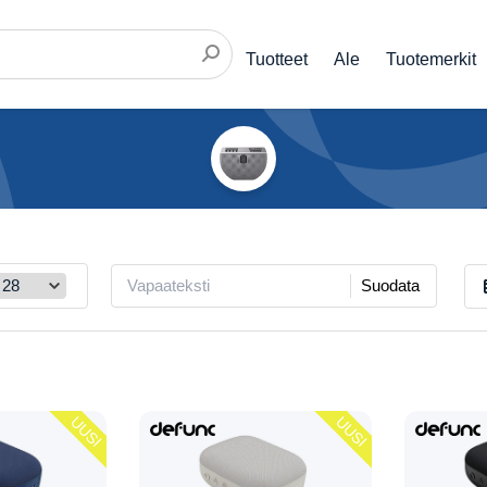
Tuotteet
Ale
Tuotemerkit
Suodata
UUSI
UUSI