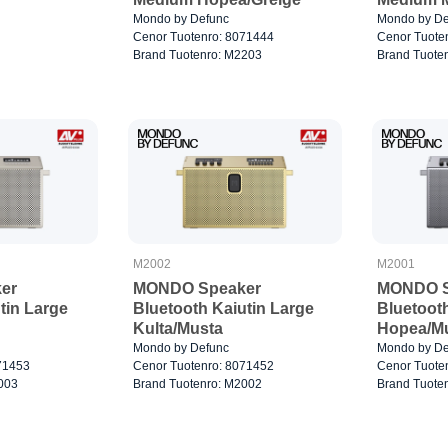
Mondo by Defunc
Mondo by De
Cenor Tuotenro: 8071444
Cenor Tuote
Brand Tuotenro: M2203
Brand Tuote
M2002
M2001
er
MONDO Speaker
MONDO S
tin Large
Bluetooth Kaiutin Large
Bluetooth
Kulta/Musta
Hopea/M
Mondo by Defunc
Mondo by De
71453
Cenor Tuotenro: 8071452
Cenor Tuote
003
Brand Tuotenro: M2002
Brand Tuote