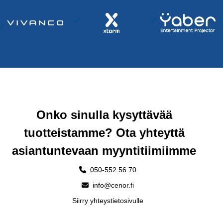
Onko sinulla kysyttävää
tuotteistamme? Ota yhteyttä
asiantuntevaan myyntitiimiimme
050-552 56 70
info@cenor.fi
Siirry yhteystietosivulle