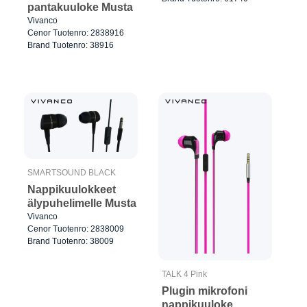
pantakuuloke Musta
Vivanco
Cenor Tuotenro: 2838916
Brand Tuotenro: 38916
SMARTSOUND BLACK
Nappikuulokkeet
älypuhelimelle Musta
Vivanco
Cenor Tuotenro: 2838009
Brand Tuotenro: 38009
TALK 4 Pink
Plugin mikrofoni
nappikuuloke