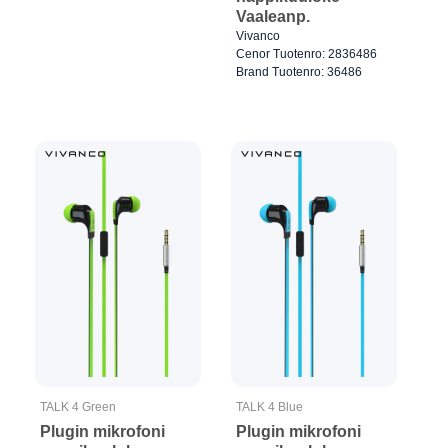
Vaaleanp.
Vivanco
Cenor Tuotenro: 2836486
Brand Tuotenro: 36486
TALK 4 Green
TALK 4 Blue
Plugin mikrofoni
Plugin mikrofoni