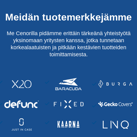
Meidän tuotemerkkejämme
Me Cenorilla pidämme erittäin tärkeänä yhteistyötä
yksinomaan yritysten kanssa, jotka tunnetaan
korkealaatuisten ja pitkään kestävien tuotteiden
toimittamisesta.