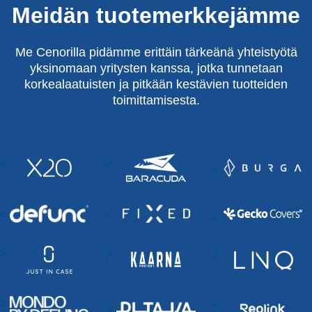
Meidän tuotemerkkejämme
Me Cenorilla pidämme erittäin tärkeänä yhteistyötä
yksinomaan yritysten kanssa, jotka tunnetaan
korkealaatuisten ja pitkään kestävien tuotteiden
toimittamisesta.