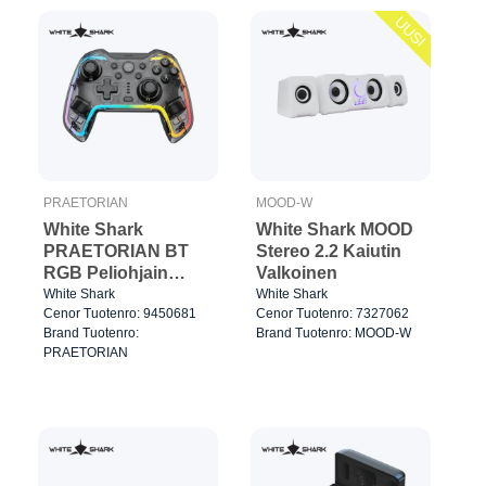
UUSI
PRAETORIAN
MOOD-W
White Shark
White Shark MOOD
PRAETORIAN BT
Stereo 2.2 Kaiutin
RGB Peliohjain
Valkoinen
Kirkas/Musta
White Shark
White Shark
Cenor Tuotenro: 9450681
Cenor Tuotenro: 7327062
Brand Tuotenro:
Brand Tuotenro: MOOD-W
PRAETORIAN