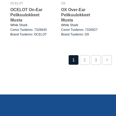
OCELOT
OX
OCELOT On-Ear
OX Over-Ear
Pelikuulokkeet
Pelikuulokkeet
Musta
Musta
White Shark
White Shark
Cenor Tuotenro: 7326645
Cenor Tuotenro: 7326927
Brand Tuotenro: OCELOT
Brand Tuotenro: OX
1
2
3
>