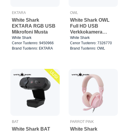
EKTARA
OWL
White Shark
White Shark OWL
EKTARA RGB USB
Full HD USB
Mikrofoni Musta
Verkkokamera
Musta
White Shark
White Shark
Cenor Tuotenro: 9450966
Cenor Tuotenro: 7326770
Brand Tuotenro: EKTARA
Brand Tuotenro: OWL
UUSI
BAT
PARROT PINK
White Shark BAT
White Shark