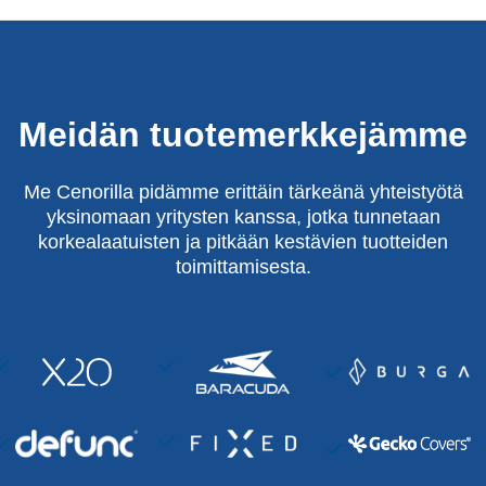
Meidän tuotemerkkejämme
Me Cenorilla pidämme erittäin tärkeänä yhteistyötä
yksinomaan yritysten kanssa, jotka tunnetaan
korkealaatuisten ja pitkään kestävien tuotteiden
toimittamisesta.