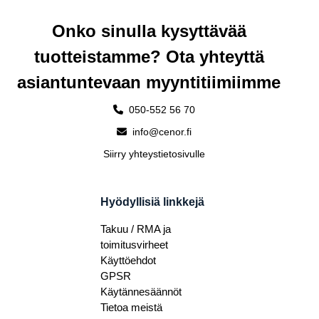
Onko sinulla kysyttävää
tuotteistamme? Ota yhteyttä
asiantuntevaan myyntitiimiimme
050-552 56 70
info@cenor.fi
Siirry yhteystietosivulle
Hyödyllisiä linkkejä
Takuu / RMA ja
toimitusvirheet
Käyttöehdot
GPSR
Käytännesäännöt
Tietoa meistä