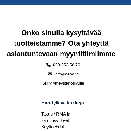
Onko sinulla kysyttävää
tuotteistamme? Ota yhteyttä
asiantuntevaan myyntitiimiimme
050-552 56 70
info@cenor.fi
Siirry yhteystietosivulle
Hyödyllisiä linkkejä
Takuu / RMA ja
toimitusvirheet
Käyttöehdot