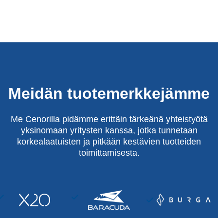
Meidän tuotemerkkejämme
Me Cenorilla pidämme erittäin tärkeänä yhteistyötä
yksinomaan yritysten kanssa, jotka tunnetaan
korkealaatuisten ja pitkään kestävien tuotteiden
toimittamisesta.