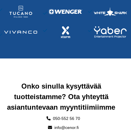
Onko sinulla kysyttävää
tuotteistamme? Ota yhteyttä
asiantuntevaan myyntitiimiimme
050-552 56 70
info@cenor.fi