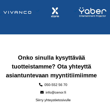
Onko sinulla kysyttävää
tuotteistamme? Ota yhteyttä
asiantuntevaan myyntitiimiimme
050-552 56 70
info@cenor.fi
Siirry yhteystietosivulle