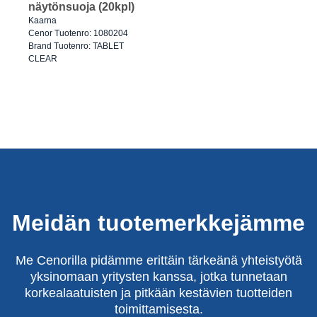
näytönsuoja (20kpl)
Kaarna
Cenor Tuotenro: 1080204
Brand Tuotenro: TABLET
CLEAR
Meidän tuotemerkkejämme
Me Cenorilla pidämme erittäin tärkeänä yhteistyötä
yksinomaan yritysten kanssa, jotka tunnetaan
korkealaatuisten ja pitkään kestävien tuotteiden
toimittamisesta.