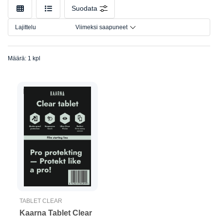
Malli
Suodata
Lajittelu
Viimeksi saapuneet
Määrä: 1 kpl
TABLET CLEAR
Kaarna Tablet Clear