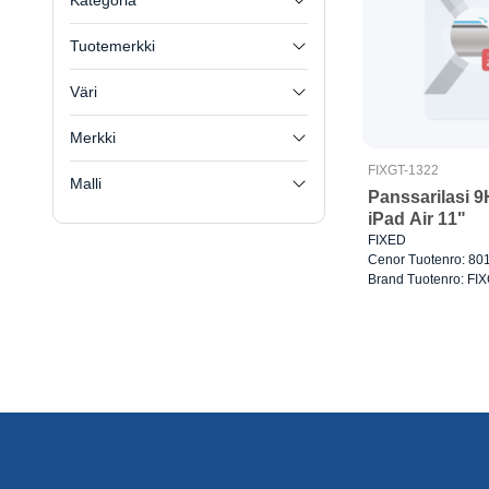
Kategoria
Tuotemerkki
Väri
Merkki
FIXGT-1322
Malli
Panssarilasi 
iPad Air 11"
FIXED
Cenor Tuotenro: 80
Brand Tuotenro: FI