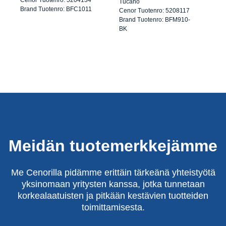
Tucano
Brand Tuotenro: BFC1011
Cenor Tuotenro: 5208117
Brand Tuotenro: BFM910-
BK
Meidän tuotemerkkejämme
Me Cenorilla pidämme erittäin tärkeänä yhteistyötä
yksinomaan yritysten kanssa, jotka tunnetaan
korkealaatuisten ja pitkään kestävien tuotteiden
toimittamisesta.