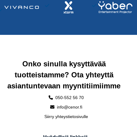
Onko sinulla kysyttävää
tuotteistamme? Ota yhteyttä
asiantuntevaan myyntitiimiimme
050-552 56 70
info@cenor.fi
Siirry yhteystietosivulle