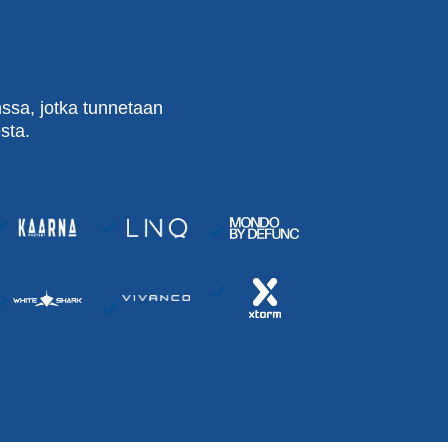
ssa, jotka tunnetaan
sta.