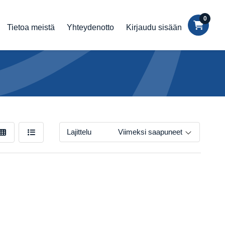
0
Tietoa meistä
Yhteydenotto
Kirjaudu sisään
Lajittelu
Viimeksi saapuneet