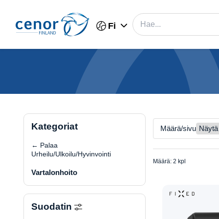
Fi
Kategoriat
Määrä/sivu
← Palaa
Urheilu/Ulkoilu/Hyvinvointi
Määrä: 2 kpl
Vartalonhoito
Suodatin