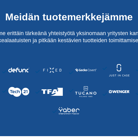
Meidän tuotemerkkejämme
e erittäin tärkeänä yhteistyötä yksinomaan yritysten kan
kealaatuisten ja pitkään kestävien tuotteiden toimittamise