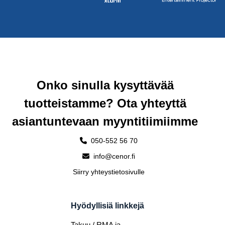
Onko sinulla kysyttävää
tuotteistamme? Ota yhteyttä
asiantuntevaan myyntitiimiimme
050-552 56 70
info@cenor.fi
Siirry yhteystietosivulle
Hyödyllisiä linkkejä
Takuu / RMA ja