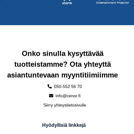
Onko sinulla kysyttävää
tuotteistamme? Ota yhteyttä
asiantuntevaan myyntitiimiimme
050-552 56 70
info@cenor.fi
Siirry yhteystietosivulle
Hyödyllisiä linkkejä