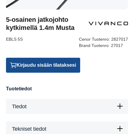
5-osainen jatkojohto
kytkimellä 1.4m Musta
EBLS 5S
Cenor Tuotenro:
2827017
Brand Tuotenro:
27017
Kirjaudu sisään tilataksesi
Tuotetiedot
Tiedot
Tekniset tiedot