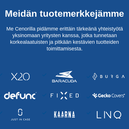
Meidän tuotemerkkejämme
Me Cenorilla pidämme erittäin tärkeänä yhteistyötä
yksinomaan yritysten kanssa, jotka tunnetaan
korkealaatuisten ja pitkään kestävien tuotteiden
toimittamisesta.