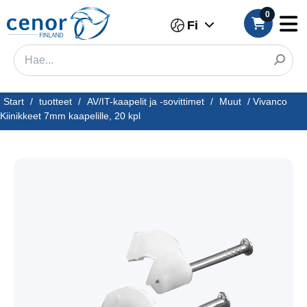
0
Fi
Start
/
tuotteet
/
AV/IT-kaapelit ja -sovittimet
/
Muut
/
Vivanco
Kiinikkeet 7mm kaapelille, 20 kpl