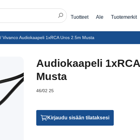
Tuotteet
Ale
Tuotemerkit
/
Vivanco Audiokaapeli 1xRCA Uros 2.5m Musta
Audiokaapeli 1xRCA
Musta
46/02 25
Kirjaudu sisään tilataksesi