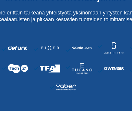
e erittäin tärkeänä yhteistyötä yksinomaan yritysten kan
kealaatuisten ja pitkään kestävien tuotteiden toimittamise