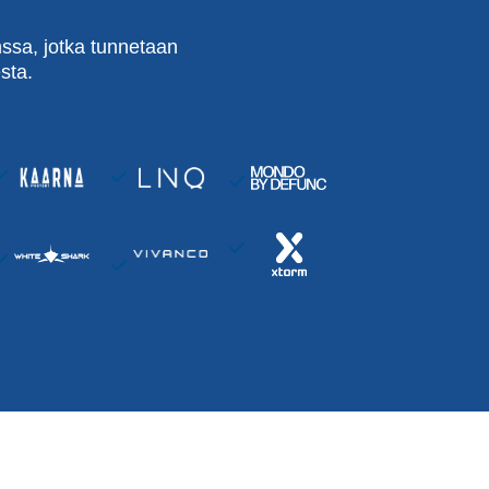
ssa, jotka tunnetaan
sta.