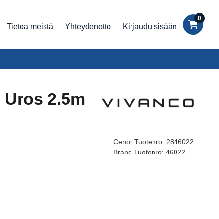
0
Tietoa meistä
Yhteydenotto
Kirjaudu sisään
 Uros 2.5m
Cenor Tuotenro:
2846022
Brand Tuotenro:
46022