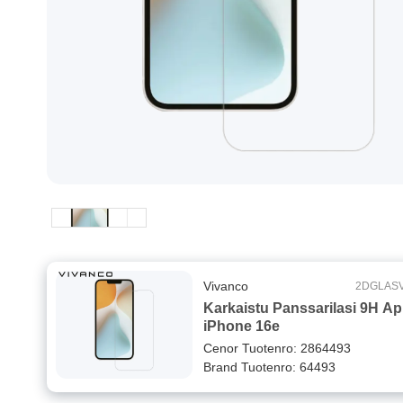
Vivanco
2DGLAS
Karkaistu Panssarilasi 9H Ap
iPhone 16e
Cenor Tuotenro: 2864493
Brand Tuotenro: 64493