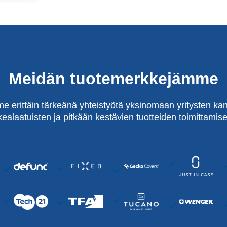
Meidän tuotemerkkejämme
e erittäin tärkeänä yhteistyötä yksinomaan yritysten kan
kealaatuisten ja pitkään kestävien tuotteiden toimittamise