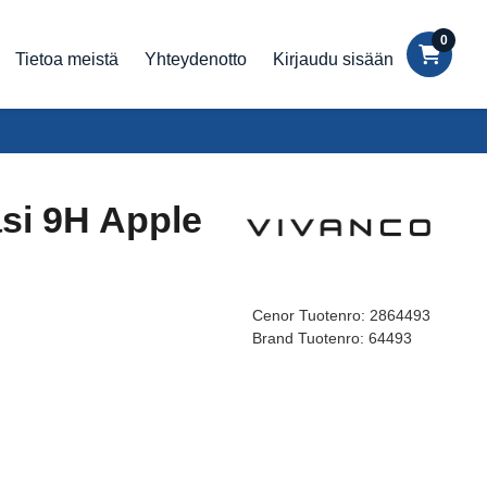
0
Tietoa meistä
Yhteydenotto
Kirjaudu sisään
asi 9H Apple
Cenor Tuotenro:
2864493
Brand Tuotenro:
64493