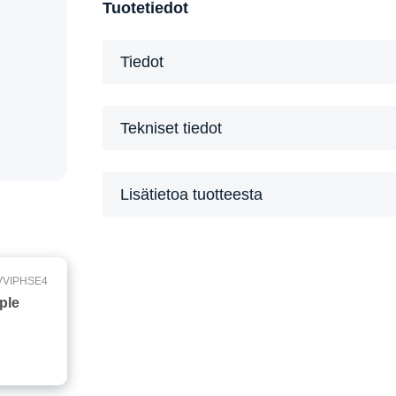
Tuotetiedot
Tiedot
Tekniset tiedot
Lisätietoa tuotteesta
VVIPHSE4
ple