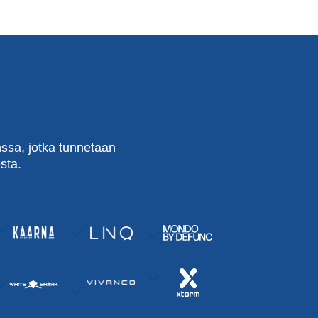
ssa, jotka tunnetaan
sta.