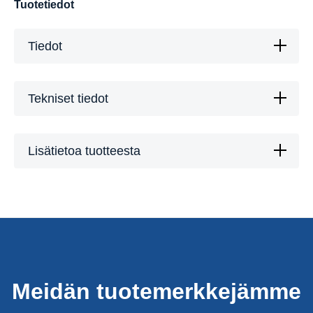
Tuotetiedot
Tiedot
Tekniset tiedot
Lisätietoa tuotteesta
Meidän tuotemerkkejämme