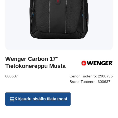
Wenger Carbon 17"
Tietokonereppu Musta
600637
Cenor Tuotenro:
2900795
Brand Tuotenro:
600637
Kirjaudu sisään tilataksesi