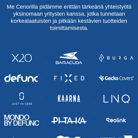
Me Cenorilla pidämme erittäin tärkeänä yhteistyötä
yksinomaan yritysten kanssa, jotka tunnetaan
korkealaatuisten ja pitkään kestävien tuotteiden
toimittamisesta.