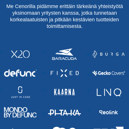
Me Cenorilla pidämme erittäin tärkeänä yhteistyötä
yksinomaan yritysten kanssa, jotka tunnetaan
korkealaatuisten ja pitkään kestävien tuotteiden
toimittamisesta.