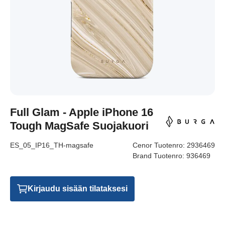
Full Glam - Apple iPhone 16
Tough MagSafe Suojakuori
ES_05_IP16_TH-magsafe
Cenor Tuotenro:
2936469
Brand Tuotenro:
936469
Kirjaudu sisään tilataksesi