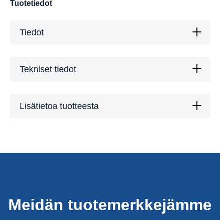
Tuotetiedot
Tiedot
Tekniset tiedot
Lisätietoa tuotteesta
Meidän tuotemerkkejämme