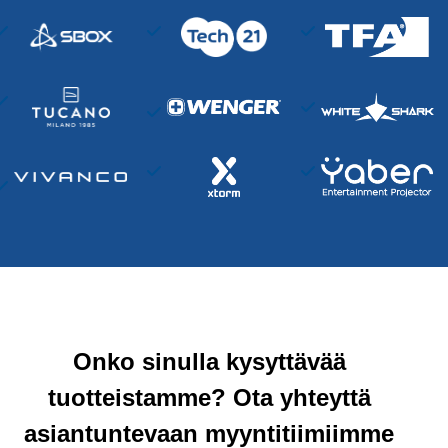
Onko sinulla kysyttävää
tuotteistamme? Ota yhteyttä
asiantuntevaan myyntitiimiimme