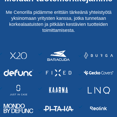
Me Cenorilla pidämme erittäin tärkeänä yhteistyötä
yksinomaan yritysten kanssa, jotka tunnetaan
korkealaatuisten ja pitkään kestävien tuotteiden
toimittamisesta.