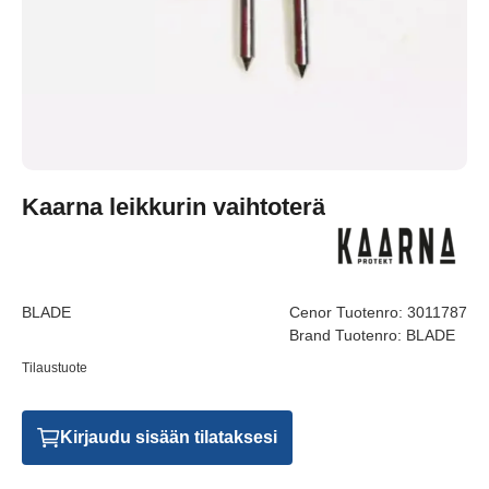
Kaarna leikkurin vaihtoterä
BLADE
Cenor Tuotenro:
3011787
Brand Tuotenro:
BLADE
Tilaustuote
Kirjaudu sisään tilataksesi