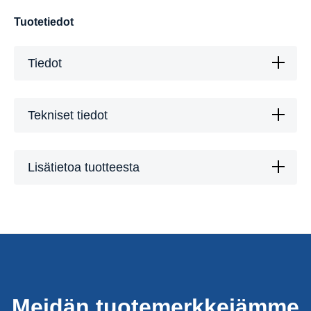
Tuotetiedot
Tiedot
Tekniset tiedot
Lisätietoa tuotteesta
Meidän tuotemerkkejämme