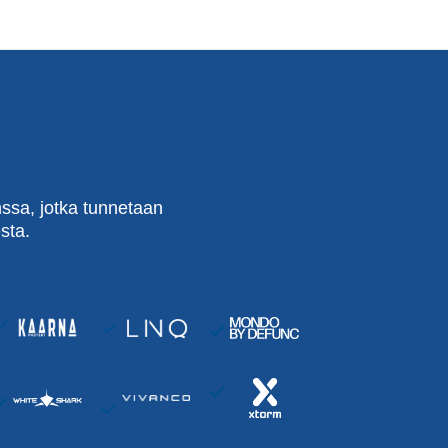
ssa, jotka tunnetaan
sta.