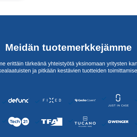
Meidän tuotemerkkejämme
e erittäin tärkeänä yhteistyötä yksinomaan yritysten kan
kealaatuisten ja pitkään kestävien tuotteiden toimittamise