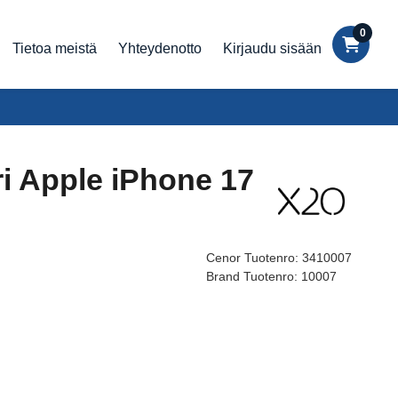
0
Tietoa meistä
Yhteydenotto
Kirjaudu sisään
ri Apple iPhone 17
Cenor Tuotenro:
3410007
Brand Tuotenro:
10007