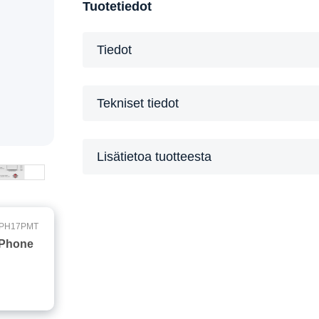
Tuotetiedot
Tiedot
Tekniset tiedot
Lisätietoa tuotteesta
PH17PMT
iPhone