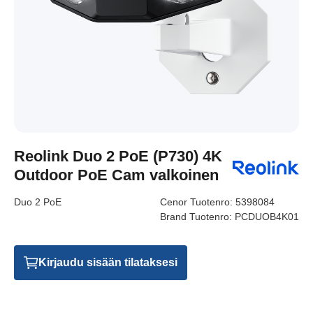
Reolink Duo 2 PoE (P730) 4K
Outdoor PoE Cam valkoinen
Duo 2 PoE
Cenor Tuotenro:
5398084
Brand Tuotenro:
PCDUOB4K01
Kirjaudu sisään tilataksesi