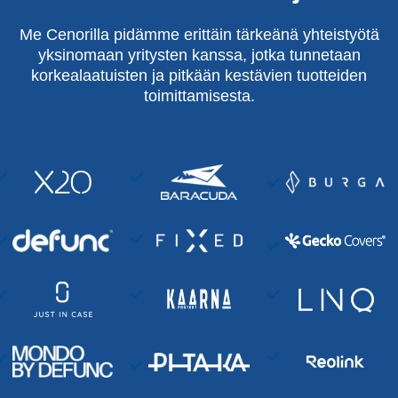
Me Cenorilla pidämme erittäin tärkeänä yhteistyötä
yksinomaan yritysten kanssa, jotka tunnetaan
korkealaatuisten ja pitkään kestävien tuotteiden
toimittamisesta.