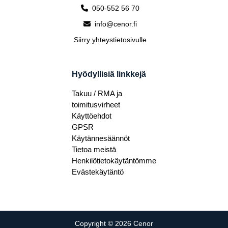
050-552 56 70
info@cenor.fi
Siirry yhteystietosivulle
Hyödyllisiä linkkejä
Takuu / RMA ja
toimitusvirheet
Käyttöehdot
GPSR
Käytännesäännöt
Tietoa meistä
Henkilötietokäytäntömme
Evästekäytäntö
Copyright © 2026 Cenor