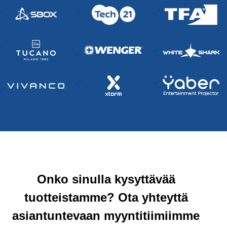
Onko sinulla kysyttävää
tuotteistamme? Ota yhteyttä
asiantuntevaan myyntitiimiimme