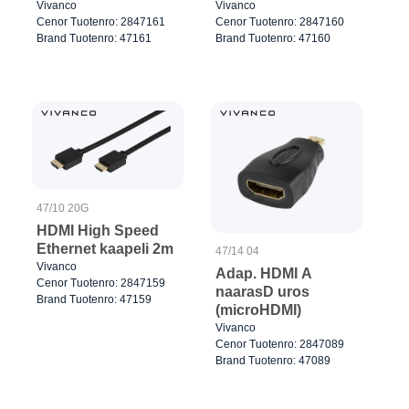
Vivanco
Vivanco
Cenor Tuotenro: 2847161
Cenor Tuotenro: 2847160
Brand Tuotenro: 47161
Brand Tuotenro: 47160
47/10 20G
HDMI High Speed
Ethernet kaapeli 2m
47/14 04
Vivanco
Adap. HDMI A
Cenor Tuotenro: 2847159
naarasD uros
Brand Tuotenro: 47159
(microHDMI)
Vivanco
Cenor Tuotenro: 2847089
Brand Tuotenro: 47089