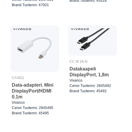
Brand Tuotenro: 45518
Brand Tuotenro: 47001
CC M 18-N
Datakaapeli
DisplayPort, 1,8m
CA M11
Vivanco
Data-adapteri. Mini
Cenor Tuotenro: 2845492
DisplayPort/HDMI
Brand Tuotenro: 45492
0.1m
Vivanco
Cenor Tuotenro: 2845495
Brand Tuotenro: 45495