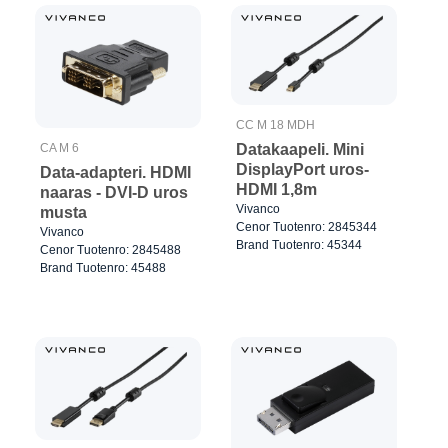
CC M 18 MDH
Datakaapeli. Mini
CA M 6
DisplayPort uros-
Data-adapteri. HDMI
HDMI 1,8m
naaras - DVI-D uros
Vivanco
musta
Cenor Tuotenro: 2845344
Vivanco
Brand Tuotenro: 45344
Cenor Tuotenro: 2845488
Brand Tuotenro: 45488