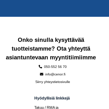
Onko sinulla kysyttävää
tuotteistamme? Ota yhteyttä
asiantuntevaan myyntitiimiimme
050-552 56 70
info@cenor.fi
Siirry yhteystietosivulle
Hyödyllisiä linkkejä
Takuu / RMA ja