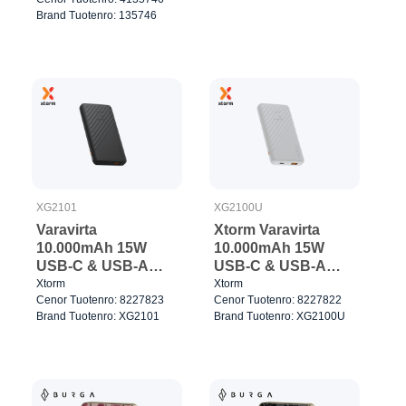
Brand Tuotenro: 135746
XG2101
XG2100U
Varavirta
Xtorm Varavirta
10.000mAh 15W
10.000mAh 15W
USB-C & USB-A
USB-C & USB-A
Musta
Valkoinen
Xtorm
Xtorm
Cenor Tuotenro: 8227823
Cenor Tuotenro: 8227822
Brand Tuotenro: XG2101
Brand Tuotenro: XG2100U