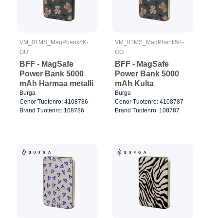
VM_01MS_MagPbank5K-
VM_01MS_MagPbank5K-
GU
GO
BFF - MagSafe
BFF - MagSafe
Power Bank 5000
Power Bank 5000
mAh Harmaa metalli
mAh Kulta
Burga
Burga
Cenor Tuotenro: 4108786
Cenor Tuotenro: 4108787
Brand Tuotenro: 108786
Brand Tuotenro: 108787