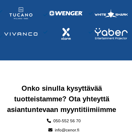
Onko sinulla kysyttävää
tuotteistamme? Ota yhteyttä
asiantuntevaan myyntitiimiimme
050-552 56 70
info@cenor.fi