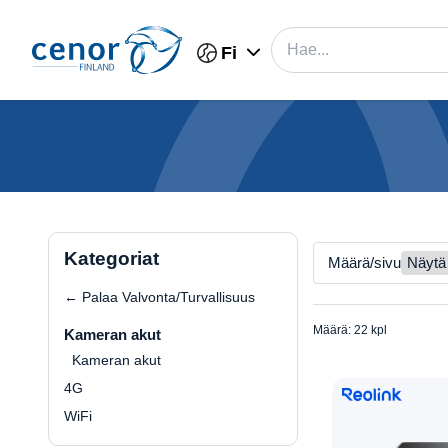
Fi
Kategoriat
Määrä/sivu
← Palaa Valvonta/Turvallisuus
Määrä: 22 kpl
Kameran akut
Kameran akut
4G
WiFi