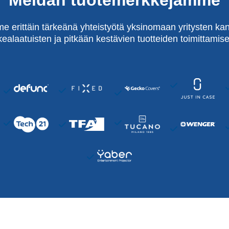
e erittäin tärkeänä yhteistyötä yksinomaan yritysten kan
kealaatuisten ja pitkään kestävien tuotteiden toimittamise