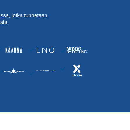
ssa, jotka tunnetaan
sta.