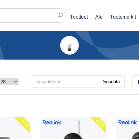
Tuotteet
Ale
Tuotemerkit
Suodata
UUSI
UUSI