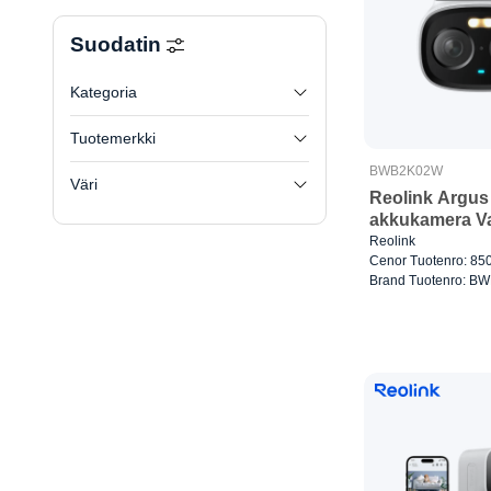
Suodatin
Kategoria
Tuotemerkki
BWB2K02W
Väri
Reolink Argus 
akkukamera V
Reolink
Cenor Tuotenro: 85
Brand Tuotenro: 