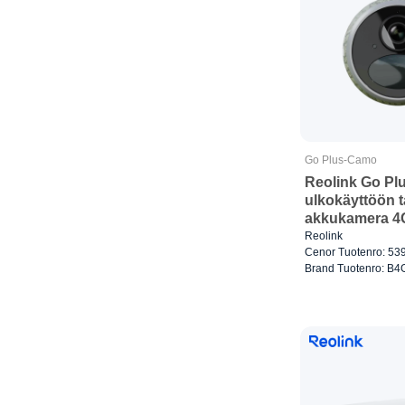
Go Plus-Camo
Reolink Go Pl
ulkokäyttöön t
akkukamera 4
Reolink
Cenor Tuotenro: 53
Brand Tuotenro: B