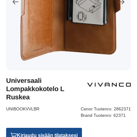
Universaali
Lompakkokotelo L
Ruskea
UNIBOOKVVLBR
Cenor Tuotenro:
2862371
Brand Tuotenro:
62371
Kirjaudu sisään tilataksesi