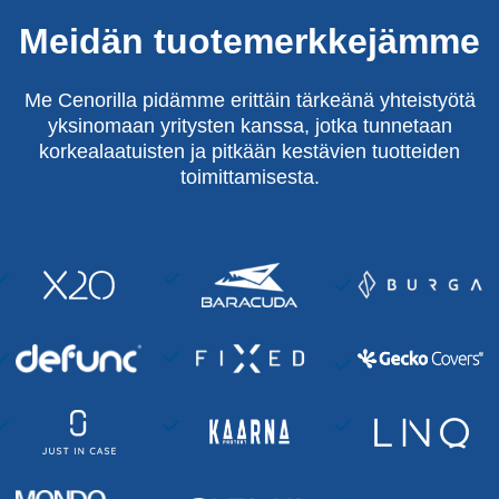
Meidän tuotemerkkejämme
Me Cenorilla pidämme erittäin tärkeänä yhteistyötä
yksinomaan yritysten kanssa, jotka tunnetaan
korkealaatuisten ja pitkään kestävien tuotteiden
toimittamisesta.