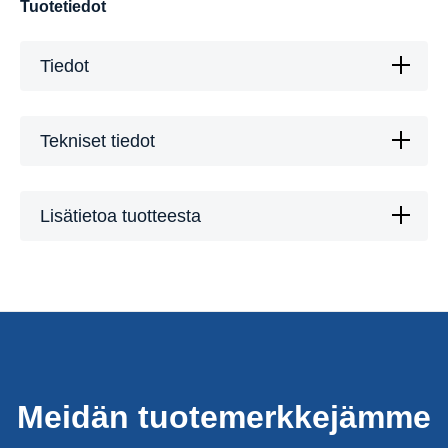
Tuotetiedot
Tiedot
Tekniset tiedot
Lisätietoa tuotteesta
Meidän tuotemerkkejämme