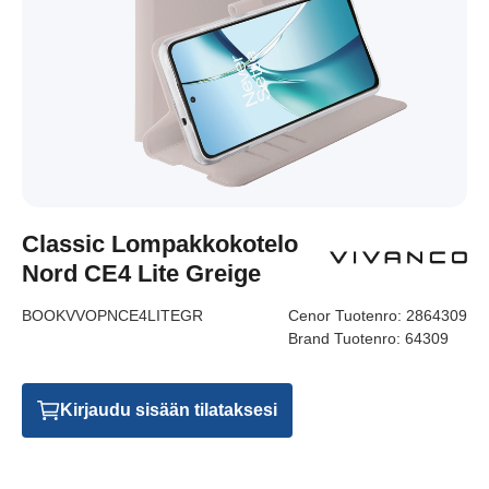
Classic Lompakkokotelo
Nord CE4 Lite Greige
BOOKVVOPNCE4LITEGR
Cenor Tuotenro:
2864309
Brand Tuotenro:
64309
Kirjaudu sisään tilataksesi