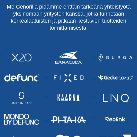
Me Cenorilla pidämme erittäin tärkeänä yhteistyötä
yksinomaan yritysten kanssa, jotka tunnetaan
korkealaatuisten ja pitkään kestävien tuotteiden
toimittamisesta.